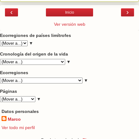
‹
›
Inicio
Ver versión web
Ecorregiones de países limítrofes
▼
Cronología del origen de la vida
▼
Ecorregiones
▼
Páginas
▼
Datos personales
Marco
Ver todo mi perfil