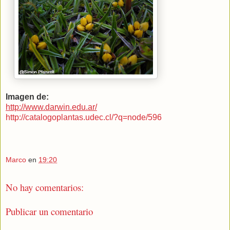
Imagen de:
http://www.darwin.edu.ar/
http://catalogoplantas.udec.cl/?q=node/596
Marco
en
19:20
No hay comentarios:
Publicar un comentario