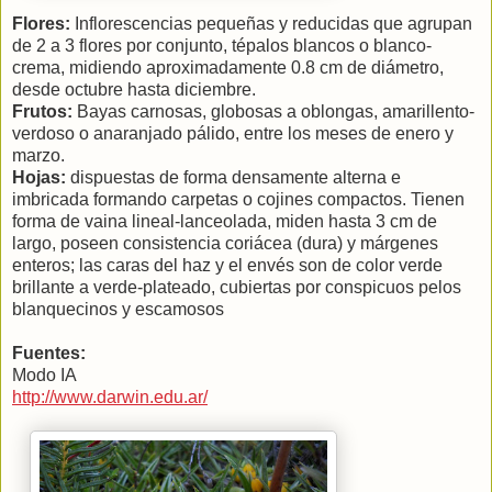
Flores:
Inflorescencias pequeñas y reducidas que agrupan
de 2 a 3 flores por conjunto, tépalos blancos o blanco-
crema, midiendo aproximadamente 0.8 cm de diámetro,
desde octubre hasta diciembre.
Frutos:
Bayas carnosas, globosas a oblongas, amarillento-
verdoso o anaranjado pálido, entre los meses de enero y
marzo.
Hojas:
dispuestas de forma densamente alterna e
imbricada formando carpetas o cojines compactos. Tienen
forma de vaina lineal-lanceolada, miden hasta 3 cm de
largo, poseen consistencia coriácea (dura) y márgenes
enteros; las caras del haz y el envés son de color verde
brillante a verde-plateado, cubiertas por conspicuos pelos
blanquecinos y escamosos
Fuentes:
Modo IA
http://www.darwin.edu.ar/