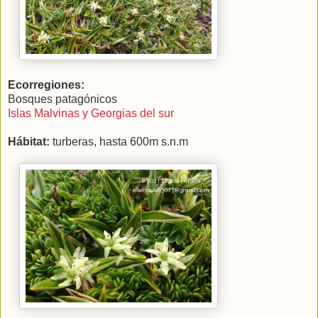
Ecorregiones:
Bosques patagónicos
Islas Malvinas y Georgias del sur
Hábitat:
turberas, hasta
600m s.n.m